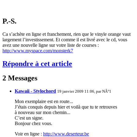
P.-S.
Ca s’achète en ligne et franchement, rien que le vinyle orange vaut
largement l’investissement. Et comme il est livré avec le cd, vous
avez une nouvelle ligne sur votre liste de courses :
http://www.myspace.com/monsterk7
Répondre à cet article
2 Messages
Kawaii - Stylochord
19 janvier 2009 11:06, par
NÂ°1
Mon exemplaire est en route...
J’étais conquis depuis hier et voilà que tu te retrouves
à nouveau sur mon chemin...
C’est un signe.
Bonjour chez vous.
Voir en ligne :
http://www.deserteur.be