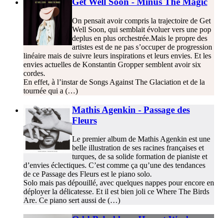
Get Well Soon - Minus The Magic
On pensait avoir compris la trajectoire de Get
Well Soon, qui semblait évoluer vers une pop
deplus en plus orchestrée.Mais le propre des
artistes est de ne pas s’occuper de progression
linéaire mais de suivre leurs inspirations et leurs envies. Et les
envies actuelles de Konstantin Gropper semblent avoir six
cordes.
En effet, à l’instar de Songs Against The Glaciation et de la
tournée qui a (…)
Mathis Agenkin - Passage des
Fleurs
Le premier album de Mathis Agenkin est une
belle illustration de ses racines françaises et
turques, de sa solide formation de pianiste et
d’envies éclectiques. C’est comme ça qu’une des tendances
de ce Passage des Fleurs est le piano solo.
Solo mais pas dépouillé, avec quelques nappes pour encore en
déployer la délicatesse. Et il est bien joli ce Where The Birds
Are. Ce piano sert aussi de (…)