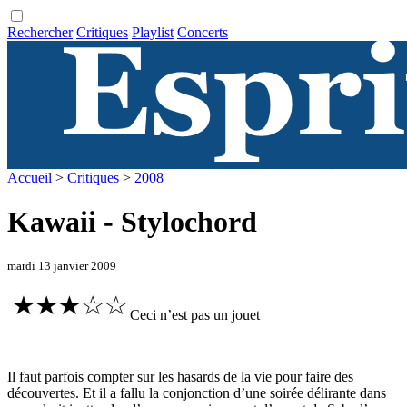
Rechercher
Critiques
Playlist
Concerts
Accueil
>
Critiques
>
2008
Kawaii - Stylochord
mardi 13 janvier 2009
Ceci n’est pas un jouet
Il faut parfois compter sur les hasards de la vie pour faire des
découvertes. Et il a fallu la conjonction d’une soirée délirante dans