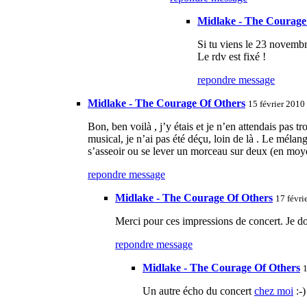
Midlake - The Courage
Si tu viens le 23 novembre
Le rdv est fixé !
repondre message
Midlake - The Courage Of Others
15 février 2010
Bon, ben voilà , j’y étais et je n’en attendais pas 
musical, je n’ai pas été déçu, loin de là . Le mél
s’asseoir ou se lever un morceau sur deux (en moyen
repondre message
Midlake - The Courage Of Others
17 févri
Merci pour ces impressions de concert. Je doi
repondre message
Midlake - The Courage Of Others
1
Un autre écho du concert
chez moi
:-)