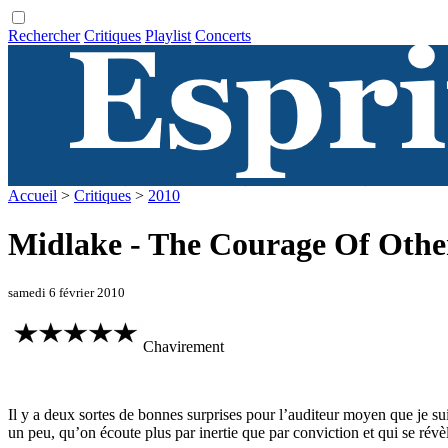
Rechercher
Critiques
Playlist
Concerts
Accueil
>
Critiques
>
2010
Midlake - The Courage Of Othe
samedi 6 février 2010
Chavirement
Il y a deux sortes de bonnes surprises pour l’auditeur moyen que je su
un peu, qu’on écoute plus par inertie que par conviction et qui se révèl