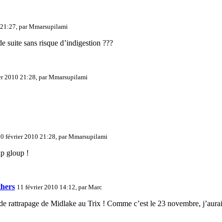
 21:27, par
Mmarsupilami
 suite sans risque d’indigestion ???
er 2010 21:28, par
Mmarsupilami
0 février 2010 21:28, par
Mmarsupilami
up gloup !
thers
11 février 2010 14:12, par
Marc
 de rattrapage de Midlake au Trix ! Comme c’est le 23 novembre, j’aurai 