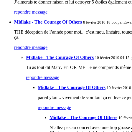
J’aimerais te donner raison et lui octroyer 5 étoiles également et
repondre message
Midlake - The Courage Of Others
8 février 2010 18:55, par
Erwa
THE déception de l’année pour moi... c’est mou, linéaire, toute
ça.
repondre message
Midlake - The Courage Of Others
10 février 2010 04:15,
Tu as tout dit Marc. En-OR-ME. Je ne comprends même p
repondre message
Midlake - The Courage Of Others
10 février 2010
pareil ytou... vivement de voir tout ça en live ce je
repondre message
Midlake - The Courage Of Others
10 févri
N’allez pas au concert avec une trop grosse a