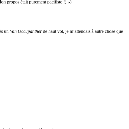
Mon propos était purement pacifiste !) ;-)
rès un
Van Occupanther
de haut vol, je m’attendais à autre chose que