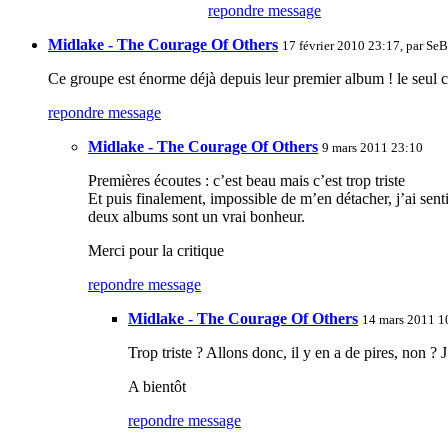
repondre message
Midlake - The Courage Of Others
17 février 2010 23:17, par
SeB 
Ce groupe est énorme déjà depuis leur premier album ! le seul cap
repondre message
Midlake - The Courage Of Others
9 mars 2011 23:10
Premières écoutes : c’est beau mais c’est trop triste
Et puis finalement, impossible de m’en détacher, j’ai sent
deux albums sont un vrai bonheur.
Merci pour la critique
repondre message
Midlake - The Courage Of Others
14 mars 2011 1
Trop triste ? Allons donc, il y en a de pires, non ?
A bientôt
repondre message