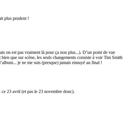
it plus prudent !
mais on est pas vraiment là pour ça non plus...). D’un point de vue
t bien que sur scène, les seuls changements consiste à voir Tim Smith
’album... je ne me suis (presque) jamais ennuyé au final !
x ce 23 avril (et pas le 23 novembre donc).