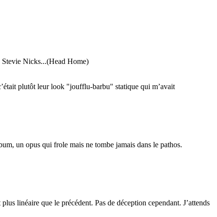
 de Stevie Nicks...(Head Home)
’était plutôt leur look "joufflu-barbu" statique qui m’avait
lbum, un opus qui frole mais ne tombe jamais dans le pathos.
plus linéaire que le précédent. Pas de déception cependant. J’attends