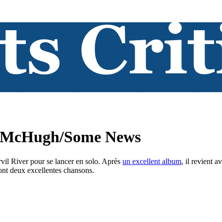
my McHugh/Some News
vil River pour se lancer en solo. Après
un excellent album
, il revient 
sont deux excellentes chansons.