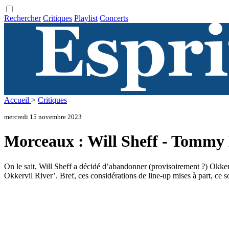
Rechercher
Critiques
Playlist
Concerts
Accueil
>
Critiques
mercredi 15 novembre 2023
Morceaux : Will Sheff - Tom
On le sait, Will Sheff a décidé d’abandonner (provisoirement ?) Okker
Okkervil River’. Bref, ces considérations de line-up mises à part, ce 