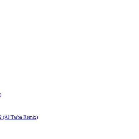
)
 ? (Al’Tarba Remix)