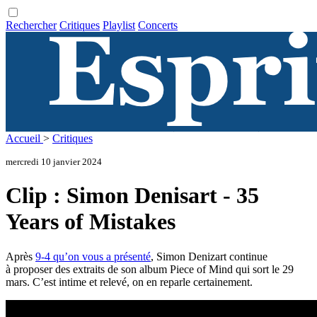
Rechercher
Critiques
Playlist
Concerts
Accueil
>
Critiques
mercredi 10 janvier 2024
Clip : Simon Denisart - 35
Years of Mistakes
Après
9-4 qu’on vous a présenté
, Simon Denizart continue
à proposer des extraits de son album Piece of Mind qui sort le 29
mars. C’est intime et relevé, on en reparle certainement.