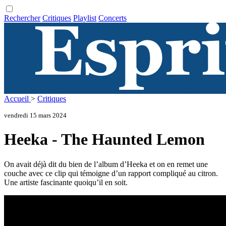
Rechercher
Critiques
Playlist
Concerts
Accueil
>
Critiques
vendredi 15 mars 2024
Heeka - The Haunted Lemon
On avait déjà dit du bien de l’album d’Heeka et on en remet une
couche avec ce clip qui témoigne d’un rapport compliqué au citron.
Une artiste fascinante quoiqu’il en soit.