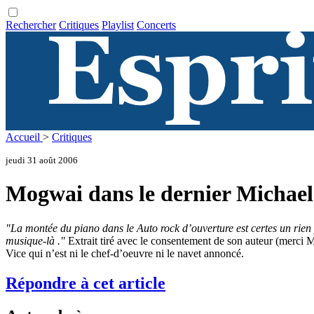
Rechercher
Critiques
Playlist
Concerts
Accueil
>
Critiques
jeudi 31 août 2006
Mogwai dans le dernier Michae
"La montée du piano dans le Auto rock d’ouverture est certes un rien p
musique-là ."
Extrait tiré avec le consentement de son auteur (merci M
Vice qui n’est ni le chef-d’oeuvre ni le navet annoncé.
Répondre à cet article