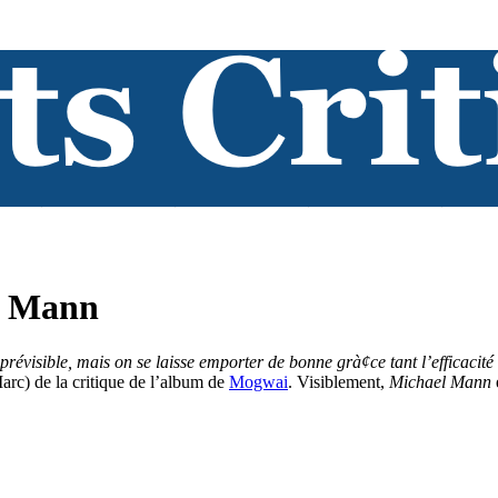
l Mann
révisible, mais on se laisse emporter de bonne grà¢ce tant l’efficacité 
arc) de la critique de l’album de
Mogwai
. Visiblement,
Michael Mann