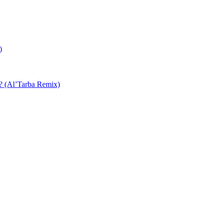
)
 ? (Al’Tarba Remix)