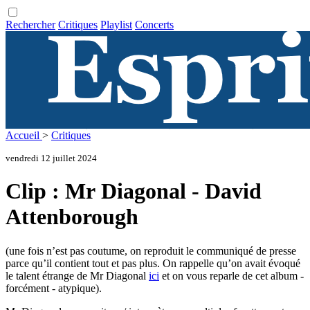
Rechercher
Critiques
Playlist
Concerts
Accueil
>
Critiques
vendredi 12 juillet 2024
Clip : Mr Diagonal - David
Attenborough
(une fois n’est pas coutume, on reproduit le communiqué de presse
parce qu’il contient tout et pas plus. On rappelle qu’on avait évoqué
le talent étrange de Mr Diagonal
ici
et on vous reparle de cet album -
forcément - atypique).