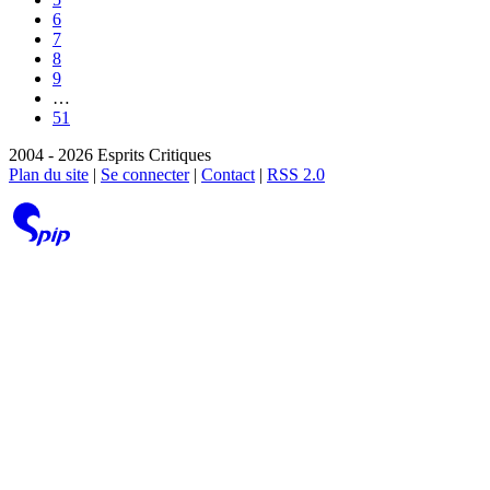
6
7
8
9
…
51
2004 - 2026 Esprits Critiques
Plan du site
|
Se connecter
|
Contact
|
RSS 2.0