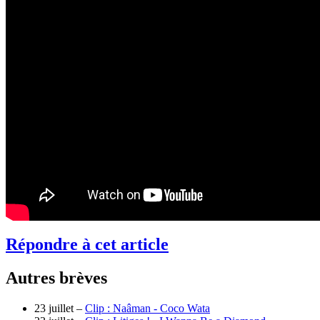
Répondre à cet article
Autres brèves
23 juillet –
Clip : Naâman - Coco Wata