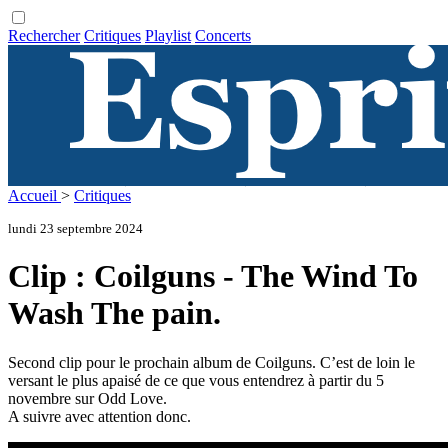
Rechercher
Critiques
Playlist
Concerts
Accueil
>
Critiques
lundi 23 septembre 2024
Clip : Coilguns - The Wind To
Wash The pain.
Second clip pour le prochain album de Coilguns. C’est de loin le
versant le plus apaisé de ce que vous entendrez à partir du 5
novembre sur Odd Love.
A suivre avec attention donc.