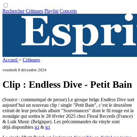
Rechercher
Critiques
Playlist
Concerts
Accueil
>
Critiques
vendredi 6 décembre 2024
Clip : Endless Dive - Petit Bain
(Source : communiqué de presse) Le groupe belge
Endless Dive
sort
aujourd’hui un nouveau clip / single "Petit Bain", c’est le deuxième
extrait de leur prochain album "Souvenances" dont le fil rouge est la
nostalgie qui sortira le 28 février 2025 chez Floral Records (France)
& Luik Music (Belgique). Les précommandes du vinyle sont
déjà disponibles
ici
&
ici