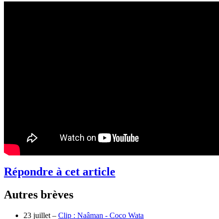
Répondre à cet article
Autres brèves
23 juillet –
Clip : Naâman - Coco Wata