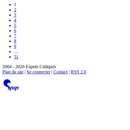
1
2
3
4
5
6
7
8
9
…
51
2004 - 2026 Esprits Critiques
Plan du site
|
Se connecter
|
Contact
|
RSS 2.0