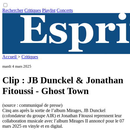
Rechercher
Critiques
Playlist
Concerts
Accueil
>
Critiques
mardi 4 mars 2025
Clip : JB Dunckel & Jonathan
Fitoussi - Ghost Town
(source : communiqué de presse)
Cinq ans après la sortie de l’album Mirages, JB Dunckel
(cofondateur du groupe AIR) et Jonathan Fitoussi reprennent leur
collaboration musicale avec l’album Mirages II annoncé pour le 07
mars 2025 en vinyle et en digital.