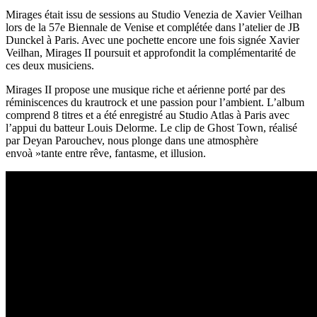
Mirages était issu de sessions au Studio Venezia de Xavier Veilhan
lors de la 57e Biennale de Venise et complétée dans l’atelier de JB
Dunckel à Paris. Avec une pochette encore une fois signée Xavier
Veilhan, Mirages II poursuit et approfondit la complémentarité de
ces deux musiciens.
Mirages II propose une musique riche et aérienne porté par des
réminiscences du krautrock et une passion pour l’ambient. L’album
comprend 8 titres et a été enregistré au Studio Atlas à Paris avec
l’appui du batteur Louis Delorme. Le clip de Ghost Town, réalisé
par Deyan Parouchev, nous plonge dans une atmosphère
envoà »tante entre rêve, fantasme, et illusion.