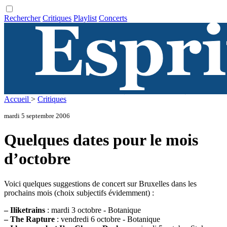
Rechercher
Critiques
Playlist
Concerts
Accueil
>
Critiques
mardi 5 septembre 2006
Quelques dates pour le mois
d’octobre
Voici quelques suggestions de concert sur Bruxelles dans les
prochains mois (choix subjectifs évidemment) :
–
Iliketrains
: mardi 3 octobre - Botanique
–
The Rapture
: vendredi 6 octobre - Botanique