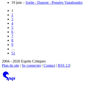
19 juin –
Sortie : Dupont - Pensées Vagabondes
1
2
3
4
5
6
7
8
9
…
51
2004 - 2026 Esprits Critiques
Plan du site
|
Se connecter
|
Contact
|
RSS 2.0