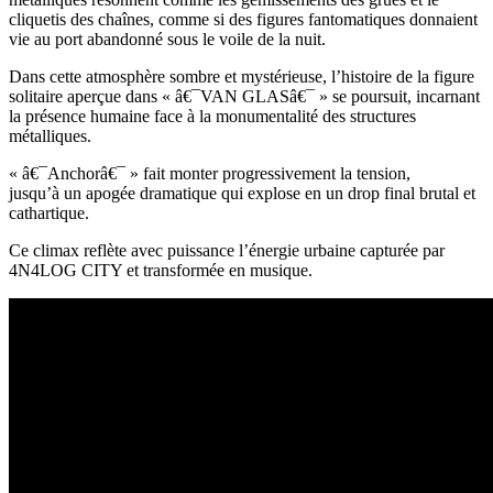
cliquetis des chaînes, comme si des figures fantomatiques donnaient
vie au port abandonné sous le voile de la nuit.
Dans cette atmosphère sombre et mystérieuse, l’histoire de la figure
solitaire aperçue dans « â€¯VAN GLASâ€¯ » se poursuit, incarnant
la présence humaine face à la monumentalité des structures
métalliques.
« â€¯Anchorâ€¯ » fait monter progressivement la tension,
jusqu’à un apogée dramatique qui explose en un drop final brutal et
cathartique.
Ce climax reflète avec puissance l’énergie urbaine capturée par
4N4LOG CITY et transformée en musique.