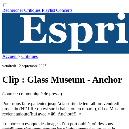
Rechercher
Critiques
Playlist
Concerts
Accueil
>
Critiques
vendredi 12 septembre 2025
Clip : Glass Museum - Anchor
(source : communiqué de presse)
Pour nous faire patienter jusqu’à la sortie de leur album vendredi
prochain (NDLR : on est sur la balle, on en reparle), Glass Museum
revient aujourd’hui avec « â€¯Anchorâ€¯ ».
Le morceau évoque des images d’un port oublié, où des sons
métalliques résonnent comme les gémissements des grues et le