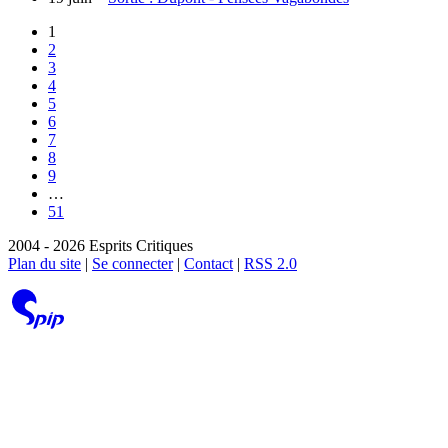
1
2
3
4
5
6
7
8
9
…
51
2004 - 2026 Esprits Critiques
Plan du site
|
Se connecter
|
Contact
|
RSS 2.0