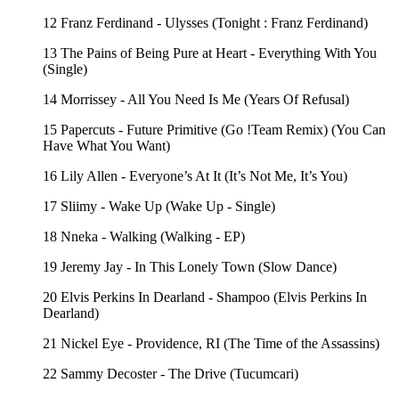
12 Franz Ferdinand - Ulysses (Tonight : Franz Ferdinand)
13 The Pains of Being Pure at Heart - Everything With You
(Single)
14 Morrissey - All You Need Is Me (Years Of Refusal)
15 Papercuts - Future Primitive (Go !Team Remix) (You Can
Have What You Want)
16 Lily Allen - Everyone’s At It (It’s Not Me, It’s You)
17 Sliimy - Wake Up (Wake Up - Single)
18 Nneka - Walking (Walking - EP)
19 Jeremy Jay - In This Lonely Town (Slow Dance)
20 Elvis Perkins In Dearland - Shampoo (Elvis Perkins In
Dearland)
21 Nickel Eye - Providence, RI (The Time of the Assassins)
22 Sammy Decoster - The Drive (Tucumcari)