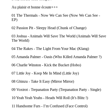
Au plaisir et bonne écoute+++
01 The Thermals - Now We Can See (Now We Can See -
EP)
02 Passion Pit - Sleepy Head (Chunk of Change)
03 Joshua - Animals Will Save The World (Animals Will Save
The World)
04 The Rakes - The Light From Your Mac (Klang)
05 Amanda Palmer - Oasis (Who Killed Amanda Palmer ?)
06 Charlie Winston - Kick the Bucket (Hobo)
07 Little Joy - Keep Me In Mind (Little Joy)
08 Ghinzu - Take It Easy (Mirror Mirror)
09 Voxtrot - Trepanation Party (Trepanation Party - Single)
10 Yeah Yeah Yeahs - Heads Will Roll (It’s Blitz !)
11 Handsome Furs - I’m Confused (Face Control)