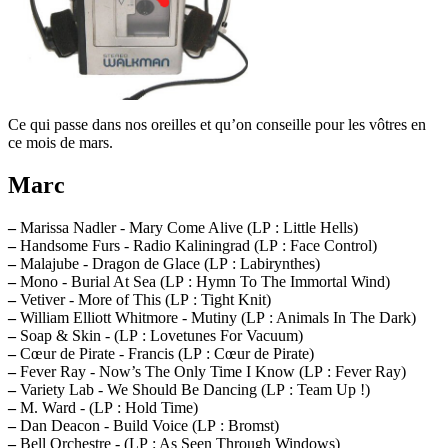
Ce qui passe dans nos oreilles et qu’on conseille pour les vôtres en
ce mois de mars.
Marc
–
Marissa Nadler - Mary Come Alive (LP : Little Hells)
–
Handsome Furs - Radio Kaliningrad (LP : Face Control)
–
Malajube - Dragon de Glace (LP : Labirynthes)
–
Mono - Burial At Sea (LP : Hymn To The Immortal Wind)
–
Vetiver - More of This (LP : Tight Knit)
–
William Elliott Whitmore - Mutiny (LP : Animals In The Dark)
–
Soap & Skin - (LP : Lovetunes For Vacuum)
–
Cœur de Pirate - Francis (LP : Cœur de Pirate)
–
Fever Ray - Now’s The Only Time I Know (LP : Fever Ray)
–
Variety Lab - We Should Be Dancing (LP : Team Up !)
–
M. Ward - (LP : Hold Time)
–
Dan Deacon - Build Voice (LP : Bromst)
–
Bell Orchestre - (LP : As Seen Through Windows)