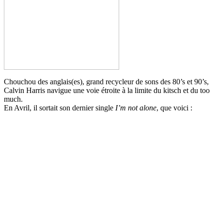
Chouchou des anglais(es), grand recycleur de sons des 80’s et 90’s,
Calvin Harris navigue une voie étroite à la limite du kitsch et du too
much.
En Avril, il sortait son dernier single
I’m not alone
, que voici :