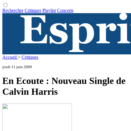
Rechercher
Critiques
Playlist
Concerts
Accueil
>
Critiques
jeudi 11 juin 2009
En Ecoute : Nouveau Single de
Calvin Harris