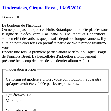
Tindersticks, Cirque Royal, 13/05/2010
14 mai 2010
Le bonheur de l’habitude
On ne peut pas dire que ces Nuits Botanique auront été placées sous
le signe de la découverte. Car Jean-Louis Murat et les Tindersticks
sont en effet des artistes que je ’suis’ depuis de longues années. Il y
aura de nouvelles têtes en première partie de Wolf Parade rassurez-
vous.
Encore une fois, la première partie vaudra le détour puisqu’il s’agit
de Françoiz Breut. La Bruxelloise d’adoption a logiquement
présenté beaucoup de titres de son dernier album A (…)
modération a priori
Ce forum est modéré a priori : votre contribution n’apparaîtra
qu’après avoir été validée par les responsables.
Qui êtes-vous ?
Votre nom
Votre adresse email