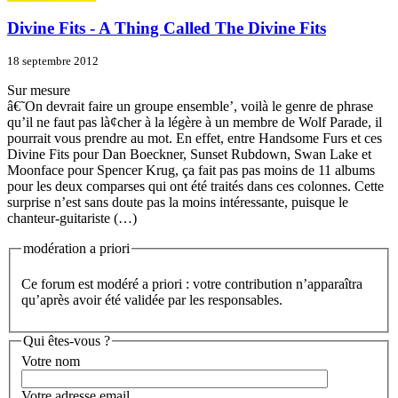
Divine Fits - A Thing Called The Divine Fits
18 septembre 2012
Sur mesure
â€˜On devrait faire un groupe ensemble’, voilà le genre de phrase
qu’il ne faut pas là¢cher à la légère à un membre de Wolf Parade, il
pourrait vous prendre au mot. En effet, entre Handsome Furs et ces
Divine Fits pour Dan Boeckner, Sunset Rubdown, Swan Lake et
Moonface pour Spencer Krug, ça fait pas pas moins de 11 albums
pour les deux comparses qui ont été traités dans ces colonnes. Cette
surprise n’est sans doute pas la moins intéressante, puisque le
chanteur-guitariste (…)
modération a priori
Ce forum est modéré a priori : votre contribution n’apparaîtra
qu’après avoir été validée par les responsables.
Qui êtes-vous ?
Votre nom
Votre adresse email