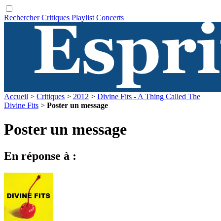
Rechercher
Critiques
Playlist
Concerts
Accueil
>
Critiques
>
2012
>
Divine Fits - A Thing Called The
Divine Fits
>
Poster un message
Poster un message
En réponse à :