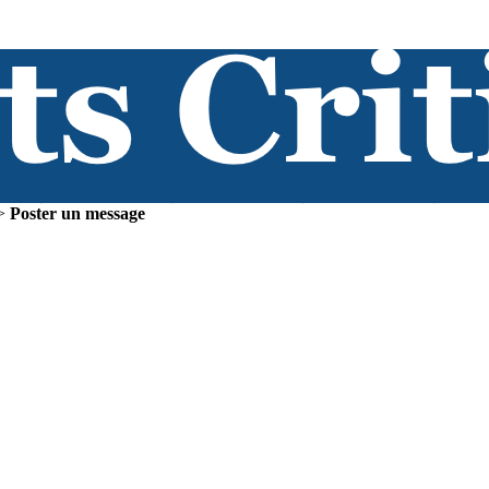
>
Poster un message