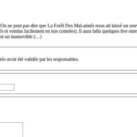
n ne peut pas dire que La Forêt Des Mal-aimés nous ait laissé un souven
 et vendus facilement en nos contrées). Il aura fallu quelques live enre
 est un inamovible (…)
ès avoir été validée par les responsables.