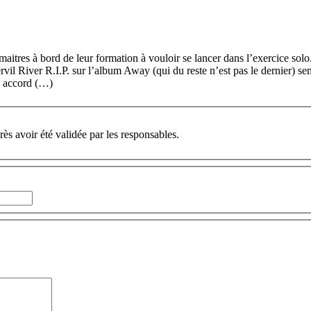
maitres à bord de leur formation à vouloir se lancer dans l’exercice solo
vil River R.I.P. sur l’album Away (qui du reste n’est pas le dernier) sem
en accord (…)
ès avoir été validée par les responsables.