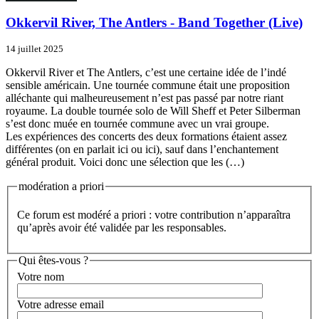
Okkervil River, The Antlers - Band Together (Live)
14 juillet 2025
Okkervil River et The Antlers, c’est une certaine idée de l’indé
sensible américain. Une tournée commune était une proposition
alléchante qui malheureusement n’est pas passé par notre riant
royaume. La double tournée solo de Will Sheff et Peter Silberman
s’est donc muée en tournée commune avec un vrai groupe.
Les expériences des concerts des deux formations étaient assez
différentes (on en parlait ici ou ici), sauf dans l’enchantement
général produit. Voici donc une sélection que les (…)
modération a priori
Ce forum est modéré a priori : votre contribution n’apparaîtra
qu’après avoir été validée par les responsables.
Qui êtes-vous ?
Votre nom
Votre adresse email