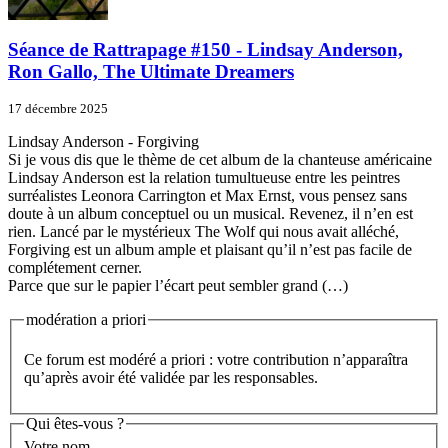
Séance de Rattrapage #150 - Lindsay Anderson,
Ron Gallo, The Ultimate Dreamers
17 décembre 2025
Lindsay Anderson - Forgiving
Si je vous dis que le thème de cet album de la chanteuse américaine
Lindsay Anderson est la relation tumultueuse entre les peintres
surréalistes Leonora Carrington et Max Ernst, vous pensez sans
doute à un album conceptuel ou un musical. Revenez, il n’en est
rien. Lancé par le mystérieux The Wolf qui nous avait alléché,
Forgiving est un album ample et plaisant qu’il n’est pas facile de
complétement cerner.
Parce que sur le papier l’écart peut sembler grand (…)
modération a priori
Ce forum est modéré a priori : votre contribution n’apparaîtra
qu’après avoir été validée par les responsables.
Qui êtes-vous ?
Votre nom