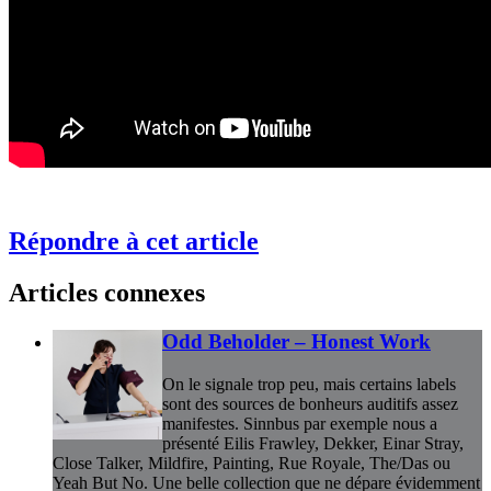
Répondre à cet article
Articles connexes
Odd Beholder – Honest Work
On le signale trop peu, mais certains labels
sont des sources de bonheurs auditifs assez
manifestes. Sinnbus par exemple nous a
présenté Eilis Frawley, Dekker, Einar Stray,
Close Talker, Mildfire, Painting, Rue Royale, The/Das ou
Yeah But No. Une belle collection que ne dépare évidemment