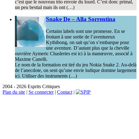
c’est que le nouveau trio envoie du lourd. C’est donc primal,
un peu bestial mais ils ont (…)
Snake De – Alla Sorrentina
Certains labels sont une promesse. En se
frottant à une sortie de l’aventureux
Kythibong, on sait qu’on s’embarque pour
une aventure. D’autant plus que la cheville
ouvrière Aymeric Chasleries est ici à la manœuvre, associé à
Maxime Canelli.
Le nom de la formation est tiré du jeu Nokia Snake 2. Au-delà
de l’anecdote, on sent qu’une envie ludique domine largement
ici. Utiliser des instruments (…)
2004 - 2026 Esprits Critiques
Plan du site
|
Se connecter
|
Contact
|