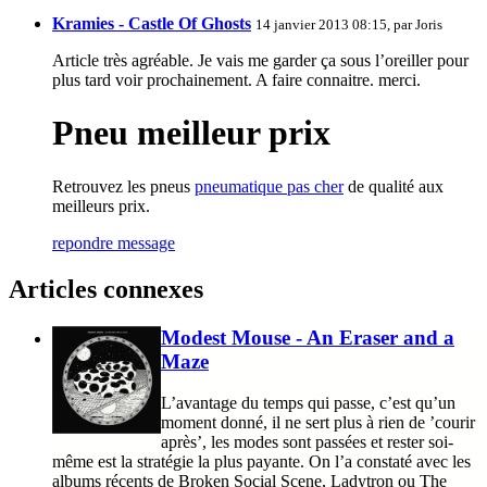
Kramies - Castle Of Ghosts
14 janvier 2013 08:15, par
Joris
Article très agréable. Je vais me garder ça sous l’oreiller pour
plus tard voir prochainement. A faire connaitre. merci.
Pneu meilleur prix
Retrouvez les pneus
pneumatique pas cher
de qualité aux
meilleurs prix.
repondre message
Articles connexes
Modest Mouse - An Eraser and a
Maze
L’avantage du temps qui passe, c’est qu’un
moment donné, il ne sert plus à rien de ’courir
après’, les modes sont passées et rester soi-
même est la stratégie la plus payante. On l’a constaté avec les
albums récents de Broken Social Scene, Ladytron ou The