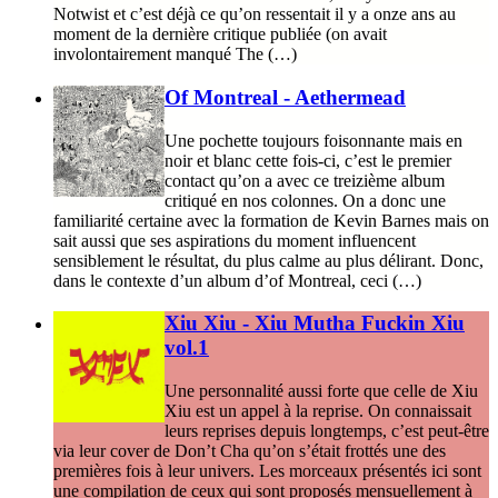
Notwist et c’est déjà ce qu’on ressentait il y a onze ans au
moment de la dernière critique publiée (on avait
involontairement manqué The (…)
Of Montreal - Aethermead
Une pochette toujours foisonnante mais en
noir et blanc cette fois-ci, c’est le premier
contact qu’on a avec ce treizième album
critiqué en nos colonnes. On a donc une
familiarité certaine avec la formation de Kevin Barnes mais on
sait aussi que ses aspirations du moment influencent
sensiblement le résultat, du plus calme au plus délirant. Donc,
dans le contexte d’un album d’of Montreal, ceci (…)
Xiu Xiu - Xiu Mutha Fuckin Xiu
vol.1
Une personnalité aussi forte que celle de Xiu
Xiu est un appel à la reprise. On connaissait
leurs reprises depuis longtemps, c’est peut-être
via leur cover de Don’t Cha qu’on s’était frottés une des
premières fois à leur univers. Les morceaux présentés ici sont
une compilation de ceux qui sont proposés mensuellement à