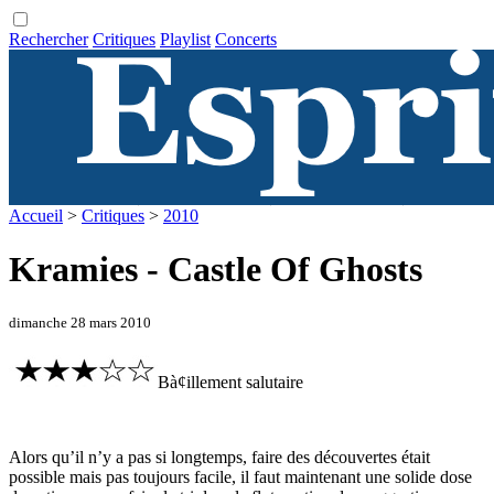
Rechercher
Critiques
Playlist
Concerts
Accueil
>
Critiques
>
2010
Kramies - Castle Of Ghosts
dimanche 28 mars 2010
Bà¢illement salutaire
Alors qu’il n’y a pas si longtemps, faire des découvertes était
possible mais pas toujours facile, il faut maintenant une solide dose