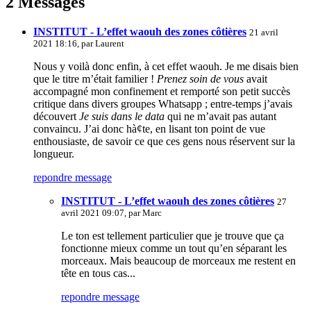
2 Messages
INSTITUT - L’effet waouh des zones côtières
21 avril
2021 18:16, par
Laurent
Nous y voilà donc enfin, à cet effet waouh. Je me disais bien
que le titre m’était familier !
Prenez soin de vous
avait
accompagné mon confinement et remporté son petit succès
critique dans divers groupes Whatsapp ; entre-temps j’avais
découvert
Je suis dans le data
qui ne m’avait pas autant
convaincu. J’ai donc hà¢te, en lisant ton point de vue
enthousiaste, de savoir ce que ces gens nous réservent sur la
longueur.
repondre message
INSTITUT - L’effet waouh des zones côtières
27
avril 2021 09:07, par
Marc
Le ton est tellement particulier que je trouve que ça
fonctionne mieux comme un tout qu’en séparant les
morceaux. Mais beaucoup de morceaux me restent en
tête en tous cas...
repondre message