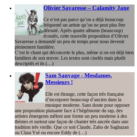
Olivier Savaresse – Calamity Jane
Ce n’est pas parce qu’on a déjà beaucoup
fréquenté un artiste qu’on ne peut plus être
dérouté. Après quatre albums (beaucoup)
écoutés, cette nouvelle proposition d’Olivier
Savaresse a demandé un peu de temps pour nous devenir
pleinement familière.
C’est le chant qui déconcerte le plus, même si on est déjà bien
familiers de son œuvre. Les textes sont ciselés mais plutôt
descriptifs et ils (…)
Sam Sauvage - Mesdames,
Messieurs !
Elle est étrange, cette façon très française
d’incorporer beaucoup d’ancien dans la
musique moderne. Sans doute pour opposer
une proposition plaisante face à l’hégémonie du rap, des
artistes émergents mêlent une forme un peu moderne à des
thèmes et surtout une façon de chanter très ancrée dans une
tradition très vieille. Que ce soit Claude, Zaho de Saghazan
ou Clara Ysé ou encore Eddy de (…)