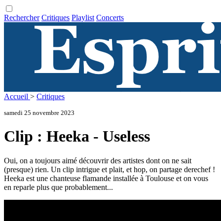
Rechercher
Critiques
Playlist
Concerts
Accueil
>
Critiques
samedi 25 novembre 2023
Clip : Heeka - Useless
Oui, on a toujours aimé découvrir des artistes dont on ne sait
(presque) rien. Un clip intrigue et plait, et hop, on partage derechef !
Heeka est une chanteuse flamande installée à Toulouse et on vous
en reparle plus que probablement...