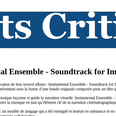
al Ensemble - Soundtrack for Im
cation de leur nouvel album : Instrumental Ensemble - Soundtrack for 
 présentant sous la forme d’une bande originale composée pour un film q
usique façonne et guide la narration visuelle. Instrumental Ensemble -
lorer la musique en tant qu’élément clé de la narration cinématographiqu
ec un modèle de langage qui a été enseigné et instruit en substance et en 
 harmonie collaborative.