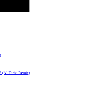
)
 ? (Al’Tarba Remix)