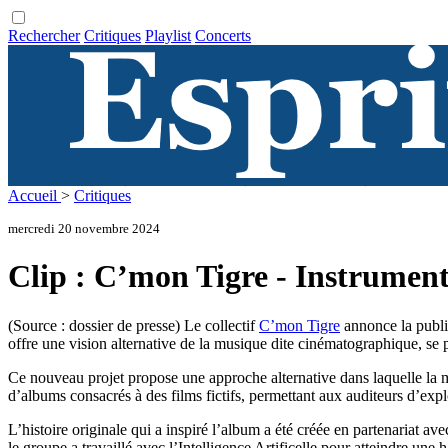
Rechercher
Critiques
Playlist
Concerts
Accueil
>
Critiques
mercredi 20 novembre 2024
Clip : C’mon Tigre - Instrument
(Source : dossier de presse) Le collectif
C’mon Tigre
annonce la publi
offre une vision alternative de la musique dite cinématographique, se
Ce nouveau projet propose une approche alternative dans laquelle la m
d’albums consacrés à des films fictifs, permettant aux auditeurs d’exp
L’histoire originale qui a inspiré l’album a été créée en partenariat av
le groupe a travaillé avec l’Intelligence Artificelle pour atteindre une