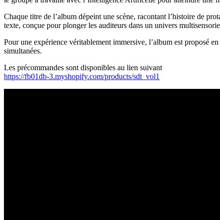
Chaque titre de l’album dépeint une scène, racontant l’histoire de prota
texte, conçue pour plonger les auditeurs dans un univers multisensorie
Pour une expérience véritablement immersive, l’album est proposé en
simultanées.
Les précommandes sont disponibles au lien suivant
https://fb01db-3.myshopify.com/products/sdt_vol1