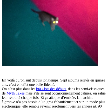
En voilà qu’on suit depuis longtemps. Sept albums relatés en quinze
ans, c’est en effet une belle fidélité.
On n’est plus dans les
brà »lots des débuts
, dans les semi-classiques
de
Myth Takes
mais s’ils se sont occasionnellement calmés, on salue
leur retour à chaque fois. Et ça attaque d’emblée, la machine
à
groove
n’a pas besoin d’un gros échauffement et sur un mode plus
électronique, elle semble revenir résolument vers les années â€˜90