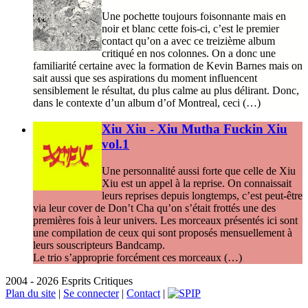
Une pochette toujours foisonnante mais en
noir et blanc cette fois-ci, c’est le premier
contact qu’on a avec ce treizième album
critiqué en nos colonnes. On a donc une
familiarité certaine avec la formation de Kevin Barnes mais on
sait aussi que ses aspirations du moment influencent
sensiblement le résultat, du plus calme au plus délirant. Donc,
dans le contexte d’un album d’of Montreal, ceci (…)
Xiu Xiu - Xiu Mutha Fuckin Xiu
vol.1
Une personnalité aussi forte que celle de Xiu
Xiu est un appel à la reprise. On connaissait
leurs reprises depuis longtemps, c’est peut-être
via leur cover de Don’t Cha qu’on s’était frottés une des
premières fois à leur univers. Les morceaux présentés ici sont
une compilation de ceux qui sont proposés mensuellement à
leurs souscripteurs Bandcamp.
Le trio s’approprie forcément ces morceaux (…)
2004 - 2026 Esprits Critiques
Plan du site
|
Se connecter
|
Contact
|