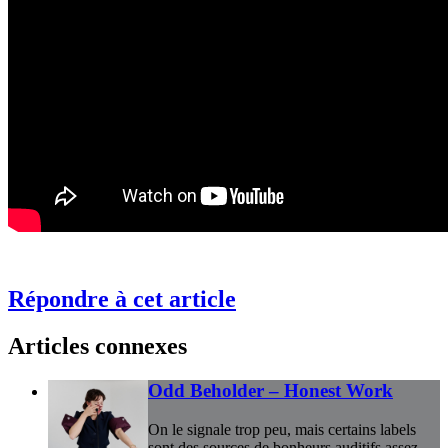
Répondre à cet article
Articles connexes
Odd Beholder – Honest Work
On le signale trop peu, mais certains labels
sont des sources de bonheurs auditifs assez