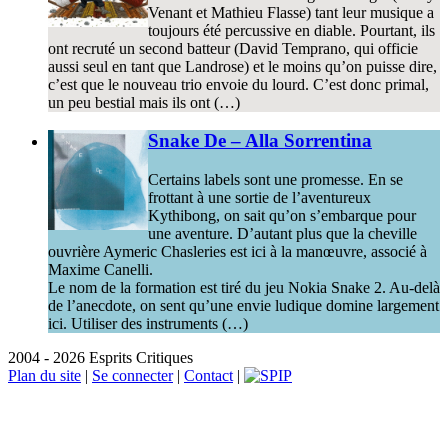
Venant et Mathieu Flasse) tant leur musique a
toujours été percussive en diable. Pourtant, ils
ont recruté un second batteur (David Temprano, qui officie
aussi seul en tant que Landrose) et le moins qu’on puisse dire,
c’est que le nouveau trio envoie du lourd. C’est donc primal,
un peu bestial mais ils ont (…)
Snake De – Alla Sorrentina
Certains labels sont une promesse. En se
frottant à une sortie de l’aventureux
Kythibong, on sait qu’on s’embarque pour
une aventure. D’autant plus que la cheville
ouvrière Aymeric Chasleries est ici à la manœuvre, associé à
Maxime Canelli.
Le nom de la formation est tiré du jeu Nokia Snake 2. Au-delà
de l’anecdote, on sent qu’une envie ludique domine largement
ici. Utiliser des instruments (…)
2004 - 2026 Esprits Critiques
Plan du site
|
Se connecter
|
Contact
|