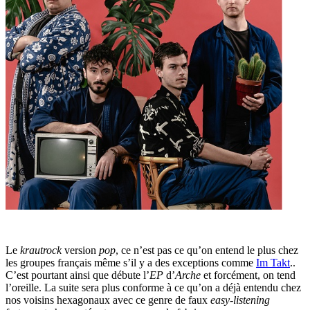
Le
krautrock
version
pop
, ce n’est pas ce qu’on entend le plus chez
les groupes français même s’il y a des exceptions comme
Im Takt
..
C’est pourtant ainsi que débute l’
EP
d’
Arche
et forcément, on tend
l’oreille. La suite sera plus conforme à ce qu’on a déjà entendu chez
nos voisins hexagonaux avec ce genre de faux
easy-listening