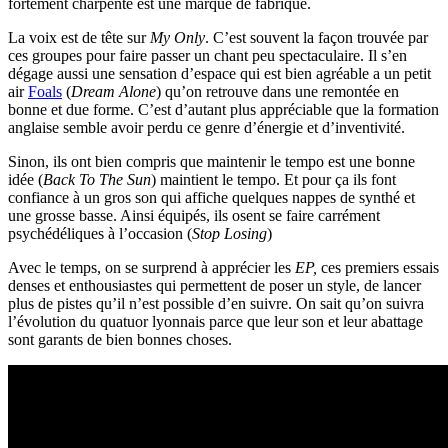
fortement charpenté est une marque de fabrique.
La voix est de tête sur
My Only
. C’est souvent la façon trouvée par
ces groupes pour faire passer un chant peu spectaculaire. Il s’en
dégage aussi une sensation d’espace qui est bien agréable a un petit
air
Foals
(
Dream Alone
) qu’on retrouve dans une remontée en
bonne et due forme. C’est d’autant plus appréciable que la formation
anglaise semble avoir perdu ce genre d’énergie et d’inventivité.
Sinon, ils ont bien compris que maintenir le tempo est une bonne
idée (
Back To The Sun
) maintient le tempo. Et pour ça ils font
confiance à un gros son qui affiche quelques nappes de synthé et
une grosse basse. Ainsi équipés, ils osent se faire carrément
psychédéliques à l’occasion (
Stop Losing
)
Avec le temps, on se surprend à apprécier les
EP,
ces premiers essais
denses et enthousiastes qui permettent de poser un style, de lancer
plus de pistes qu’il n’est possible d’en suivre. On sait qu’on suivra
l’évolution du quatuor lyonnais parce que leur son et leur abattage
sont garants de bien bonnes choses.