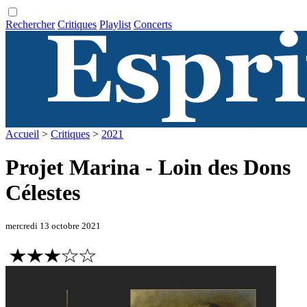
Rechercher
Critiques
Playlist
Concerts
Accueil
>
Critiques
>
2021
Projet Marina - Loin des Dons
Célestes
mercredi 13 octobre 2021