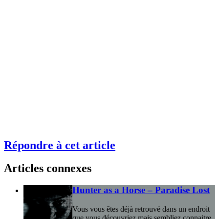
Répondre à cet article
Articles connexes
Hunter as a Horse – Paradise Lost
Vous vous êtes déjà retrouvé dans un endroit
que vous découvriez mais sembliez connaitre