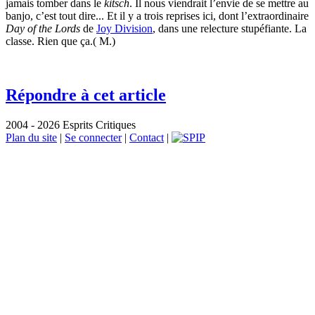
jamais tomber dans le
kitsch
. Il nous viendrait l’envie de se mettre au
banjo, c’est tout dire... Et il y a trois reprises ici, dont l’extraordinaire
Day of the Lords
de
Joy Division
, dans une relecture stupéfiante. La
classe. Rien que ça.( M.)
Répondre à cet article
2004 - 2026 Esprits Critiques
Plan du site
|
Se connecter
|
Contact
|