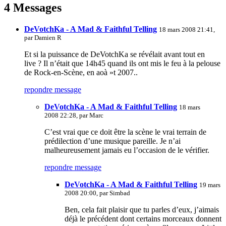
4 Messages
DeVotchKa - A Mad & Faithful Telling
18 mars 2008 21:41,
par
Damien R
Et si la puissance de DeVotchKa se révélait avant tout en
live ? Il n’était que 14h45 quand ils ont mis le feu à la pelouse
de Rock-en-Scène, en aoà »t 2007..
repondre message
DeVotchKa - A Mad & Faithful Telling
18 mars
2008 22:28, par
Marc
C’est vrai que ce doit être la scène le vrai terrain de
prédilection d’une musique pareille. Je n’ai
malheureusement jamais eu l’occasion de le vérifier.
repondre message
DeVotchKa - A Mad & Faithful Telling
19 mars
2008 20:00, par
Simbad
Ben, cela fait plaisir que tu parles d’eux, j’aimais
déjà le précédent dont certains morceaux donnent