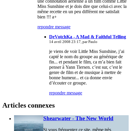
une connotation aérienne à un film comme Little
Miss Sunshine et je dois dire que celui-ci avec la
même recette en un peu différent me satisfait
bien !!! a+
repondre message
DeVotchKa - A Mad & Faithful Telling
14 avril 2008 23:17, par
Paulo
je viens de voir Little Miss Sunshine, j’ai
capté le nom du groupe au générique de
fin... et pendant le film, ca m’a bien fait
penser à Yann Tiersen. c’est sur, c’est le
genre de film et de musique à mettre de
bonne humeur... et ca donne envie
d’écouter ce groupe.
repondre message
Articles connexes
Shearwater - The New World
Si vous fréquentez ce site, même très