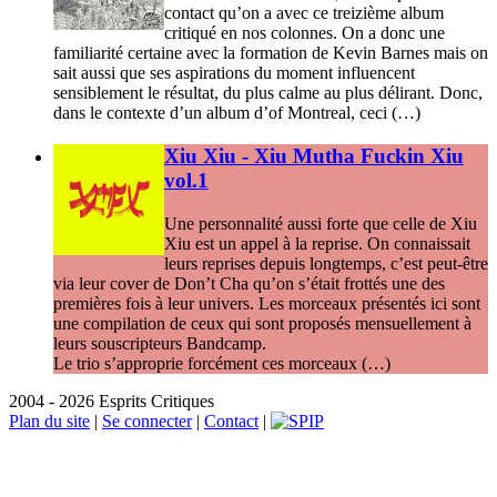
contact qu’on a avec ce treizième album
critiqué en nos colonnes. On a donc une
familiarité certaine avec la formation de Kevin Barnes mais on
sait aussi que ses aspirations du moment influencent
sensiblement le résultat, du plus calme au plus délirant. Donc,
dans le contexte d’un album d’of Montreal, ceci (…)
Xiu Xiu - Xiu Mutha Fuckin Xiu
vol.1
Une personnalité aussi forte que celle de Xiu
Xiu est un appel à la reprise. On connaissait
leurs reprises depuis longtemps, c’est peut-être
via leur cover de Don’t Cha qu’on s’était frottés une des
premières fois à leur univers. Les morceaux présentés ici sont
une compilation de ceux qui sont proposés mensuellement à
leurs souscripteurs Bandcamp.
Le trio s’approprie forcément ces morceaux (…)
2004 - 2026 Esprits Critiques
Plan du site
|
Se connecter
|
Contact
|