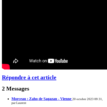
Répondre à cet article
2 Messages
Morceau : Zaho de Sagazan - Vienne
20 octobre 2023 09:31,
par
Laurent