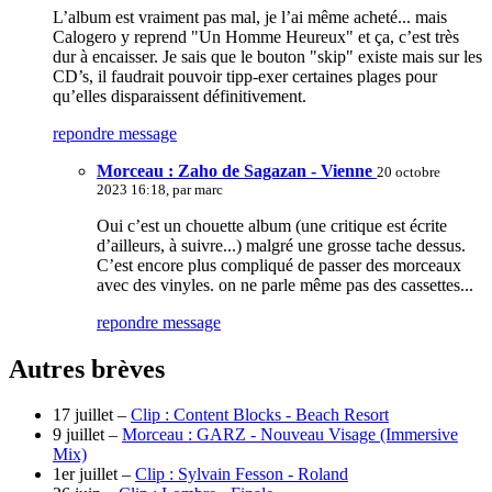
L’album est vraiment pas mal, je l’ai même acheté... mais
Calogero y reprend "Un Homme Heureux" et ça, c’est très
dur à encaisser. Je sais que le bouton "skip" existe mais sur les
CD’s, il faudrait pouvoir tipp-exer certaines plages pour
qu’elles disparaissent définitivement.
repondre message
Morceau : Zaho de Sagazan - Vienne
20 octobre
2023 16:18, par
marc
Oui c’est un chouette album (une critique est écrite
d’ailleurs, à suivre...) malgré une grosse tache dessus.
C’est encore plus compliqué de passer des morceaux
avec des vinyles. on ne parle même pas des cassettes...
repondre message
Autres brèves
17 juillet –
Clip : Content Blocks - Beach Resort
9 juillet –
Morceau : GARZ - Nouveau Visage (Immersive
Mix)
1er juillet –
Clip : Sylvain Fesson - Roland