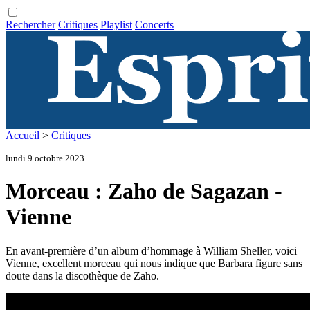
Rechercher
Critiques
Playlist
Concerts
Accueil
>
Critiques
lundi 9 octobre 2023
Morceau : Zaho de Sagazan -
Vienne
En avant-première d’un album d’hommage à William Sheller, voici
Vienne, excellent morceau qui nous indique que Barbara figure sans
doute dans la discothèque de Zaho.