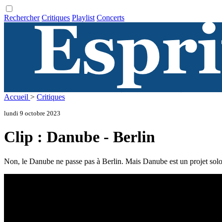
Rechercher
Critiques
Playlist
Concerts
Accueil
>
Critiques
lundi 9 octobre 2023
Clip : Danube - Berlin
Non, le Danube ne passe pas à Berlin. Mais Danube est un projet solo