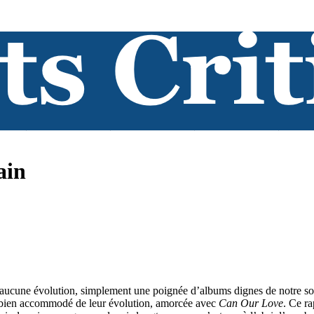
ain
nd aucune évolution, simplement une poignée d’albums dignes de notre s
ès bien accommodé de leur évolution, amorcée avec
Can Our Love
. Ce ra