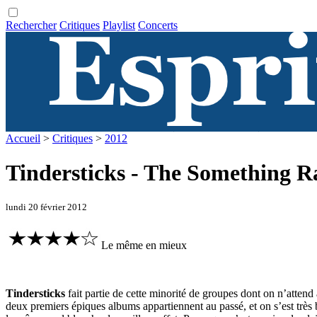
Rechercher
Critiques
Playlist
Concerts
Accueil
>
Critiques
>
2012
Tindersticks - The Something R
lundi 20 février 2012
Le même en mieux
Tindersticks
fait partie de cette minorité de groupes dont on n’atte
deux premiers épiques albums appartiennent au passé, et on s’est tr