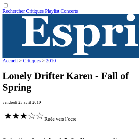
Rechercher
Critiques
Playlist
Concerts
Accueil
>
Critiques
>
2010
Lonely Drifter Karen - Fall of
Spring
vendredi 23 avril 2010
Ruée vers l’ocre