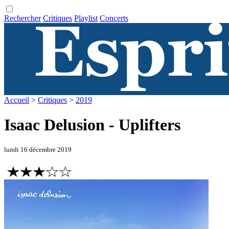
Rechercher
Critiques
Playlist
Concerts
Accueil
>
Critiques
>
2019
Isaac Delusion - Uplifters
lundi 16 décembre 2019