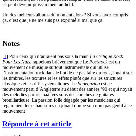
ça peut devenir puissamment addictif.
Un des meilleurs albums du moment alors ? Si vous avez compris
ça, c’est que je ne me suis pas exprimé si mal que ça.
Notes
[
1
]
Pour ceux qui n’auraient pas sous la main
La Critique Rock
Pour Les Nuls
, rappelons brièvement que Le
Post-rock
est un
mouvement de musique surtout instrumentale qui utilise
l’instrumentation rock dans le but de ne pas faire du rock, jouant sur
les timbres, les textures et les effets plutôt que sur les structures
classiques et les riffs systématiques. Le
Shoegazing
est ce
mouvement parti d’Angleterre au début des années ’90 et qui noyait
des mélodies parfois naà¯ves sous des couches de guitares
brouillardeuse. La passion folle dégagée par les musiciens qui
regardaient leur chaussures en jouant donne son nom pas gentil à ce
mouvement
Répondre à cet article