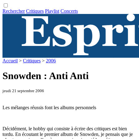
Rechercher
Critiques
Playlist
Concerts
Accueil
>
Critiques
>
2006
Snowden : Anti Anti
jeudi 21 septembre 2006
Les mélanges réussis font les albums personnels
Décidément, le hobby qui consiste à écrire des critiques est bien
tordu. En écoutant le premier album de Snowden, je pensais que je