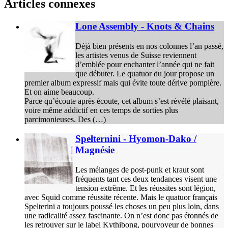
Articles connexes
Lone Assembly - Knots & Chains
Déjà bien présents en nos colonnes l’an passé,
les artistes venus de Suisse reviennent
d’emblée pour enchanter l’année qui ne fait
que débuter. Le quatuor du jour propose un
premier album expressif mais qui évite toute dérive pompière.
Et on aime beaucoup.
Parce qu’écoute après écoute, cet album s’est révélé plaisant,
voire même addictif en ces temps de sorties plus
parcimonieuses. Des (…)
Spelternini - Hyomon-Dako /
Magnésie
Les mélanges de post-punk et kraut sont
fréquents tant ces deux tendances visent une
tension extrême. Et les réussites sont légion,
avec Squid comme réussite récente. Mais le quatuor français
Spelterini a toujours poussé les choses un peu plus loin, dans
une radicalité assez fascinante. On n’est donc pas étonnés de
les retrouver sur le label Kythibong, pourvoyeur de bonnes