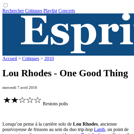
Rechercher
Critiques
Playlist
Concerts
Accueil
>
Critiques
>
2010
Lou Rhodes - One Good Thing
mercredi 7 avril 2010
Restons polis
Lorsqu’on pense à la carrière solo de
Lou Rhodes
, ancienne
pourvoyeuse de frissons au sein du duo trip-hop
Lamb
, un point de