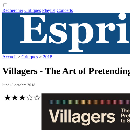
Rechercher
Critiques
Playlist
Concerts
Accueil
>
Critiques
>
2018
Villagers - The Art of Pretendi
lundi 8 octobre 2018