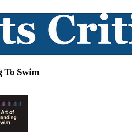
ng To Swim