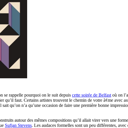
n se rappelle pourquoi on le suit depuis
cette soirée de Belfast
où on l’a
r qu’il faut. Certains artistes trouvent le chemin de votre à¢me avec assu
Il sait qu’on n’a qu’une occasion de faire une première bonne impressio
struits autour des mêmes compositions qu’il allait virer vers une forme p
que
Sufjan Stevens
. Les audaces formelles sont un peu différentes, ave