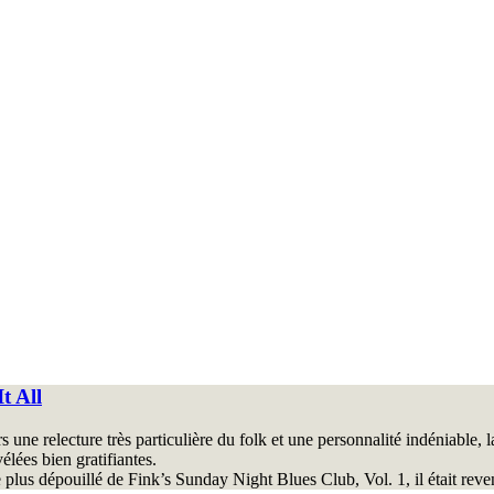
t All
une relecture très particulière du folk et une personnalité indéniable, l
élées bien gratifiantes.
le plus dépouillé de Fink’s Sunday Night Blues Club, Vol. 1, il était rev