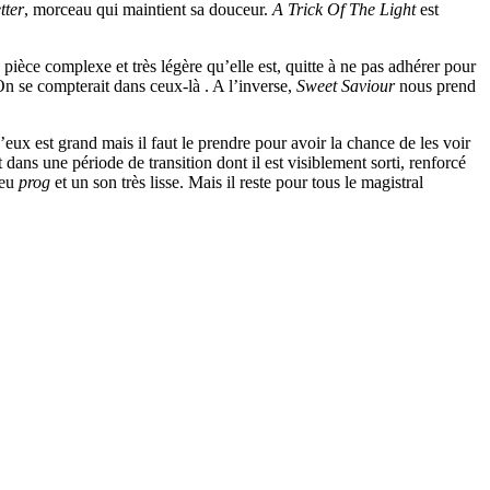
tter
, morceau qui maintient sa douceur.
A Trick Of The Light
est
 pièce complexe et très légère qu’elle est, quitte à ne pas adhérer pour
n se compterait dans ceux-là . A l’inverse,
Sweet Saviour
nous prend
’eux est grand mais il faut le prendre pour avoir la chance de les voir
t dans une période de transition dont il est visiblement sorti, renforcé
peu
prog
et un son très lisse. Mais il reste pour tous le magistral