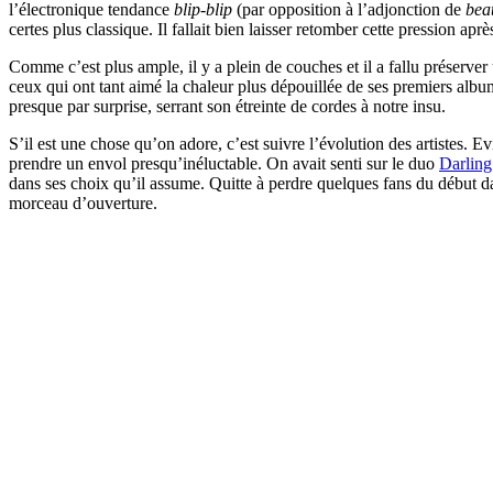
l’électronique tendance
blip-blip
(par opposition à l’adjonction de
bea
certes plus classique. Il fallait bien laisser retomber cette pression ap
Comme c’est plus ample, il y a plein de couches et il a fallu préserver
ceux qui ont tant aimé la chaleur plus dépouillée de ses premiers alb
presque par surprise, serrant son étreinte de cordes à notre insu.
S’il est une chose qu’on adore, c’est suivre l’évolution des artistes. E
prendre un envol presqu’inéluctable. On avait senti sur le duo
Darling
dans ses choix qu’il assume. Quitte à perdre quelques fans du début da
morceau d’ouverture.