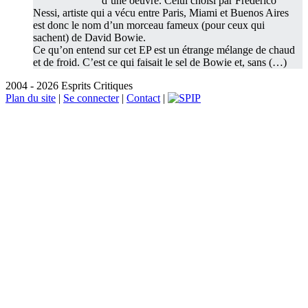
d’une oeuvre. Celui choisi par Frederico
Nessi, artiste qui a vécu entre Paris, Miami et Buenos Aires
est donc le nom d’un morceau fameux (pour ceux qui
sachent) de David Bowie.
Ce qu’on entend sur cet EP est un étrange mélange de chaud
et de froid. C’est ce qui faisait le sel de Bowie et, sans (…)
2004 - 2026 Esprits Critiques
Plan du site
|
Se connecter
|
Contact
|