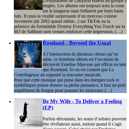
Liverpuldiens de Ladytron étaient un groupe à
singles. Les albums ont toujours tenu la route
sur la longueur mais brillaient par leurs hauts
faits. Et puis la viralité surprenante d’un morceau comme
Seventeen (de 2002 quand même...) sur TikTok ou la
présence du formidable Destroy Everything You Touch sur la
BO de Saltburn sont venues renforcer cette impression. (…)
Roseland - Beyond the Usual
A l’intersection de plusieurs choses qu’on
aime, ce troisième album est l’occasion de
découvrir Emeline Marceau qui officie en tant
que Roseland. Et on est content que La
Centrifugeuse ait organisé la rencontre musicale.
Pour que cette musique qui puise dans les énergies rock et
synthétiques puisse donner sa pleine puissance, il faut un petit
supplément de fougue pour pousser les morceaux (…)
Be My Wife - To Deliver a Feeling
(EP)
Parfois déroutants, les noms d’artistes peuvent
être révélateurs aussi, surtout quand il s’agit