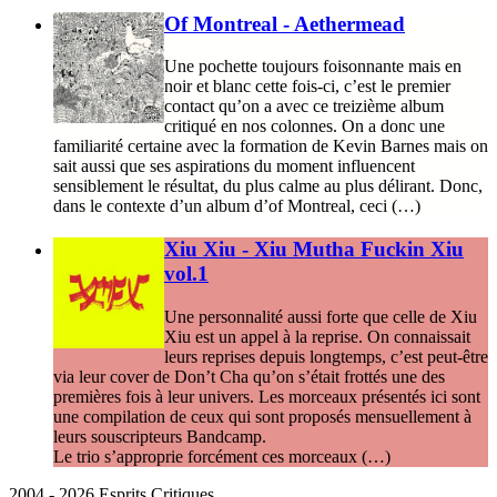
Of Montreal - Aethermead
Une pochette toujours foisonnante mais en
noir et blanc cette fois-ci, c’est le premier
contact qu’on a avec ce treizième album
critiqué en nos colonnes. On a donc une
familiarité certaine avec la formation de Kevin Barnes mais on
sait aussi que ses aspirations du moment influencent
sensiblement le résultat, du plus calme au plus délirant. Donc,
dans le contexte d’un album d’of Montreal, ceci (…)
Xiu Xiu - Xiu Mutha Fuckin Xiu
vol.1
Une personnalité aussi forte que celle de Xiu
Xiu est un appel à la reprise. On connaissait
leurs reprises depuis longtemps, c’est peut-être
via leur cover de Don’t Cha qu’on s’était frottés une des
premières fois à leur univers. Les morceaux présentés ici sont
une compilation de ceux qui sont proposés mensuellement à
leurs souscripteurs Bandcamp.
Le trio s’approprie forcément ces morceaux (…)
2004 - 2026 Esprits Critiques